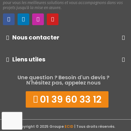
pour vous les meilleures solutions et vous accompagnons dans vos
projets jusqu'à la mise en œuvre.
Nous contacter
Liens utiles
Une question ? Besoin d'un devis ?
N'hésitez pas, appelez nous
01 39 60 33 12
Copyright © 2025 Groupe
ECID
| Tous droits réservés.