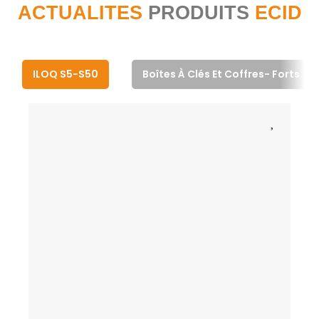
ACTUALITES
PRODUITS
ECID
ILOQ S5-S50
Boîtes À Clés Et Coffres- Forts