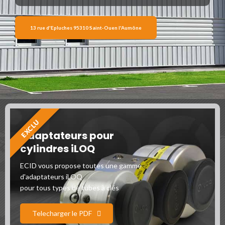
13 rue d'Epluches 95310 Saint-Ouen l'Aumône
EXCLU
Adaptateurs pour
cylindres iLOQ
ECID vous propose toutes une gamme
d'adaptateurs iLOQ
pour tous types de tubes à clés
Telecharger le PDF