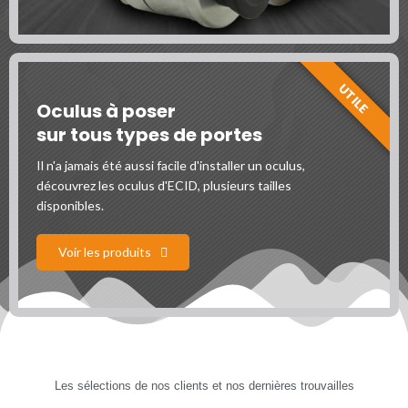
UTILE
Oculus à poser
sur tous types de portes
Il n'a jamais été aussi facile d'installer un oculus,
découvrez les oculus d'ECID, plusieurs tailles
disponibles.
Voir les produits
Les sélections de nos clients et nos dernières trouvailles