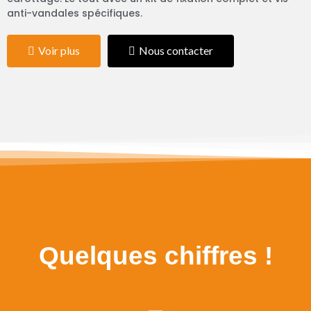
anti-vandales spécifiques.
Voir plus
Nous contacter
Quelques
chiffres
!