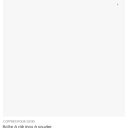
COFFRES POUR 10/30
Boîte à clé inox à souder