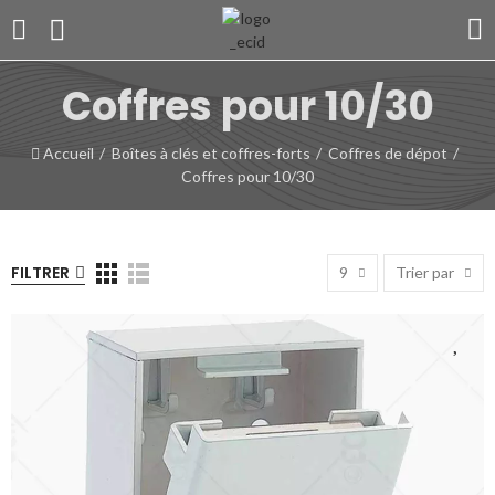
Coffres pour 10/30
Accueil
Boîtes à clés et coffres-forts
Coffres de dépot
Coffres pour 10/30
FILTRER
9
Trier par