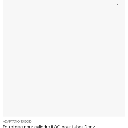
ADAPTATIONS ECID
Entretoise pour cylindre iLOQ pour tubes Deny