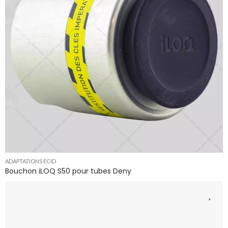
ADAPTATIONS ECID
Bouchon iLOQ S50 pour tubes Deny