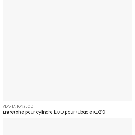
ADAPTATIONS ECID
Entretoise pour cylindre iLOQ pour tubaclé KD210