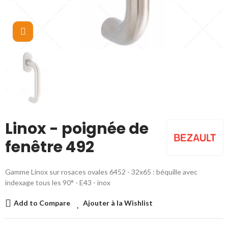
Cliquez pour agrandir
Linox - poignée de
fenêtre 492
Gamme Linox sur rosaces ovales 6452 - 32x65 : béquille avec
indexage tous les 90° - E43 - inox
Add to Compare
Ajouter à la Wishlist