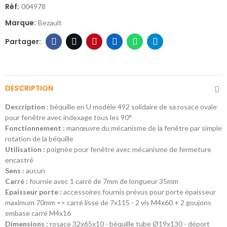
Réf:
004978
Marque:
Bezault
DESCRIPTION
Description :
béquille en U modèle 492 solidaire de sa rosace ovale
pour fenêtre avec indexage tous les 90°
Fonctionnement :
manœuvre du mécanisme de la fenêtre par simple
rotation de la béquille
Utilisation :
poignée pour fenêtre avec mécanisme de fermeture
encastré
Sens :
aucun
Carré :
fournie avec 1 carré de 7mm de longueur 35mm
Epaisseur porte :
accessoires fournis prévus pour porte épaisseur
maximum 70mm => carré lisse de 7x115 - 2 vis M4x60 + 2 goujons
embase carré M4x16
Dimensions :
rosace 32x65x10 - béquille tube Ø19x130 - déport