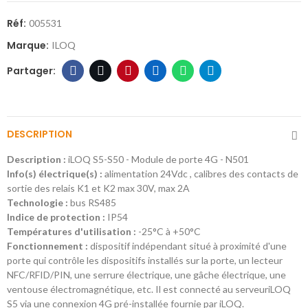
Réf:
005531
Marque:
ILOQ
DESCRIPTION
Description :
iLOQ S5-S50 - Module de porte 4G - N501
Info(s) électrique(s) :
alimentation 24Vdc , calibres des contacts de
sortie des relais K1 et K2 max 30V, max 2A
Technologie :
bus RS485
Indice de protection :
IP54
Températures d'utilisation :
-25°C à +50°C
Fonctionnement :
dispositif indépendant situé à proximité d'une
porte qui contrôle les dispositifs installés sur la porte, un lecteur
NFC/RFID/PIN, une serrure électrique, une gâche électrique, une
ventouse électromagnétique, etc. Il est connecté au serveuriLOQ
S5 via une connexion 4G pré-installée fournie par iLOQ.