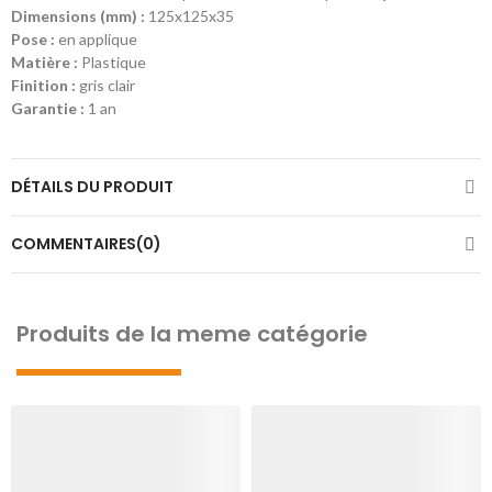
Dimensions (mm) :
125x125x35
Pose :
en applique
Matière :
Plastique
Finition :
gris clair
Garantie :
1 an
DÉTAILS DU PRODUIT
COMMENTAIRES(0)
Produits de la meme catégorie