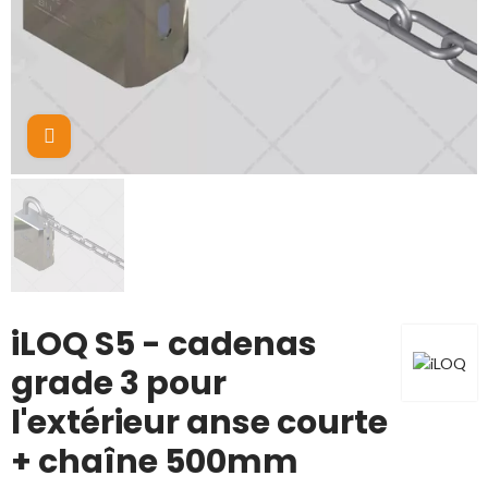
Cliquez pour agrandir
iLOQ S5 - cadenas
grade 3 pour
l'extérieur anse courte
+ chaîne 500mm