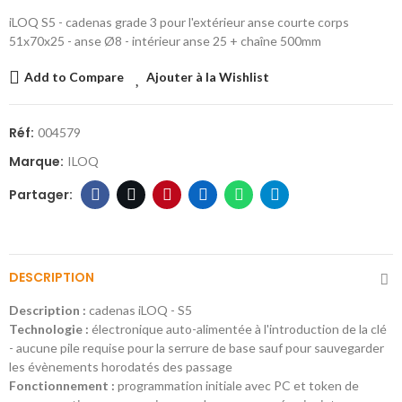
iLOQ S5 - cadenas grade 3 pour l'extérieur anse courte corps
51x70x25 - anse Ø8 - intérieur anse 25 + chaîne 500mm
Add to Compare
Ajouter à la Wishlist
Réf:
004579
Marque:
ILOQ
DESCRIPTION
Description :
cadenas iLOQ - S5
Technologie :
électronique auto-alimentée à l'introduction de la clé
- aucune pile requise pour la serrure de base sauf pour sauvegarder
les évènements horodatés des passage
Fonctionnement :
programmation initiale avec PC et token de