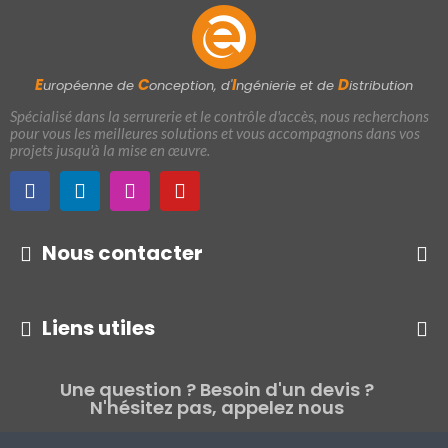
E
C
I
D
uropéenne de
onception, d'
ngénierie et de
istribution
Spécialisé dans la serrurerie et le contrôle d'accès, nous recherchons
pour vous les meilleures solutions et vous accompagnons dans vos
projets jusqu'à la mise en œuvre.
Nous contacter
Liens utiles
Une question ? Besoin d'un devis ?
N'hésitez pas, appelez nous