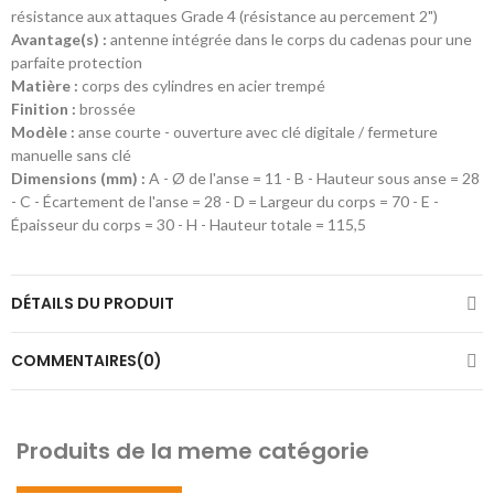
résistance aux attaques Grade 4 (résistance au percement 2")
Avantage(s) :
antenne intégrée dans le corps du cadenas pour une
parfaite protection
Matière :
corps des cylindres en acier trempé
Finition :
brossée
Modèle :
anse courte - ouverture avec clé digitale / fermeture
manuelle sans clé
Dimensions (mm) :
A - Ø de l'anse = 11 - B - Hauteur sous anse = 28
- C - Écartement de l'anse = 28 - D = Largeur du corps = 70 - E -
Épaisseur du corps = 30 - H - Hauteur totale = 115,5
DÉTAILS DU PRODUIT
COMMENTAIRES(0)
Produits de la meme catégorie