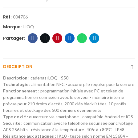
Réf:
004706
Marque:
ILOQ
DESCRIPTION
Description :
cadenas iLOQ - S50
Technologie :
alimentation NFC - aucune pile requise pour la serrure
Fonctionnement :
programmation initiale avec PC et token de
programmation en connexion avec le serveur - mémoire interne
prévue pour 210 droits d'accès, 2000 clés blacklistées, 10 profils
horaires et stockage des 500 derniers évènements
Type de clé :
ouverture via smartphone - compatible Android et iOS
Sécurité :
communication avec le téléphone sécurisée par cryptage
AES 256 bits - résistance à la température -40°c à +80°C - IP68
Résistance aux attaques :
IK10 - testé selon norme EN 15684 =