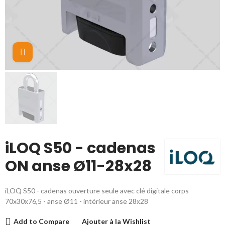
Cliquez pour agrandir
iLOQ S50 - cadenas
ON anse Ø11-28x28
iLOQ S50 - cadenas ouverture seule avec clé digitale corps
70x30x76,5 - anse Ø11 - intérieur anse 28x28
Add to Compare
Ajouter à la Wishlist