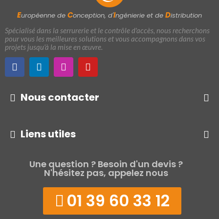
E
C
I
D
uropéenne de
onception, d'
ngénierie et de
istribution
Spécialisé dans la serrurerie et le contrôle d'accès, nous recherchons
pour vous les meilleures solutions et vous accompagnons dans vos
projets jusqu'à la mise en œuvre.
Nous contacter
Liens utiles
Une question ? Besoin d'un devis ?
N'hésitez pas, appelez nous
01 39 60 33 12