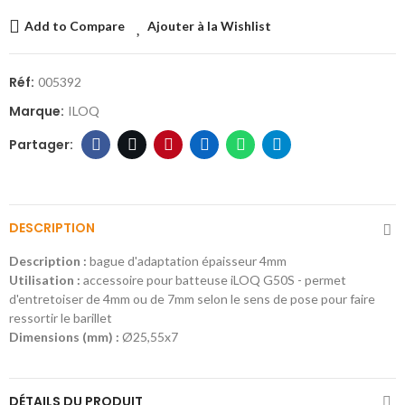
Add to Compare
Ajouter à la Wishlist
Réf:
005392
Marque:
ILOQ
DESCRIPTION
Description :
bague d'adaptation épaisseur 4mm
Utilisation :
accessoire pour batteuse iLOQ G50S - permet
d'entretoiser de 4mm ou de 7mm selon le sens de pose pour faire
ressortir le barillet
Dimensions (mm) :
Ø25,55x7
DÉTAILS DU PRODUIT