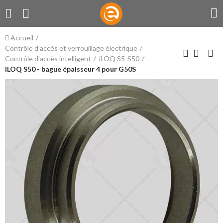
Accueil
Contrôle d'accès et verrouillage électrique
Contrôle d'accès intelligent
iLOQ S5-S50
iLOQ S50 - bague épaisseur 4 pour G50S