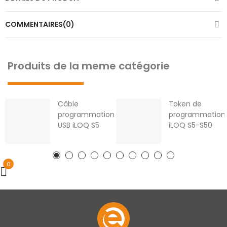
COMMENTAIRES(0)
Produits de la meme catégorie
Câble
Token de
programmation
programmation
USB iLOQ S5
iLOQ S5-S50
0