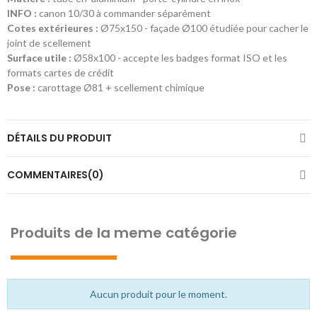
INFO :
canon 10/30 à commander séparément
Cotes extérieures :
Ø75x150 - façade Ø100 étudiée pour cacher le
joint de scellement
Surface utile :
Ø58x100 - accepte les badges format ISO et les
formats cartes de crédit
Pose :
carottage Ø81 + scellement chimique
DÉTAILS DU PRODUIT
COMMENTAIRES(0)
Produits de la meme catégorie
Aucun produit pour le moment.