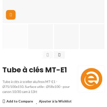
Cliquez pour agrandir
Tube à clés MT-E1
Tube à clés à sceller alu/inox MT-E1 -
Ø75/100x150. Surface utile : Ø58x100 - pour
canon 10/30 cam à 13H
Add to Compare
Ajouter à la Wishlist