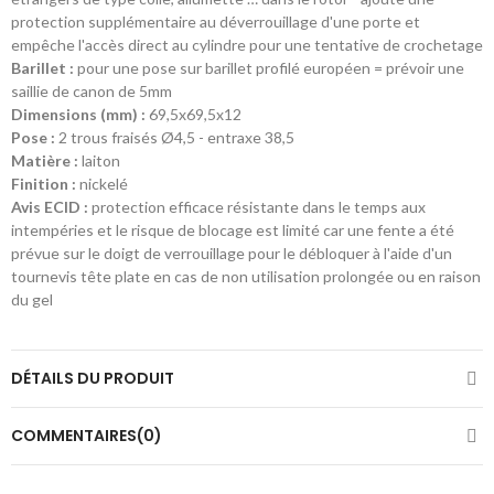
protection supplémentaire au déverrouillage d'une porte et
empêche l'accès direct au cylindre pour une tentative de crochetage
Barillet :
pour une pose sur barillet profilé européen = prévoir une
saillie de canon de 5mm
Dimensions (mm) :
69,5x69,5x12
Pose :
2 trous fraisés Ø4,5 - entraxe 38,5
Matière :
laiton
Finition :
nickelé
Avis ECID :
protection efficace résistante dans le temps aux
intempéries et le risque de blocage est limité car une fente a été
prévue sur le doigt de verrouillage pour le débloquer à l'aide d'un
tournevis tête plate en cas de non utilisation prolongée ou en raison
du gel
DÉTAILS DU PRODUIT
COMMENTAIRES(0)