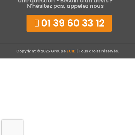
Une question ? Besoin d'un devis ?
N'hésitez pas, appelez nous
01 39 60 33 12
Copyright © 2025 Groupe
ECID
| Tous droits réservés.