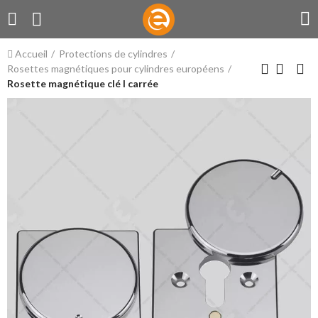
Accueil
Protections de cylindres
Rosettes magnétiques pour cylindres européens
Rosette magnétique clé I carrée