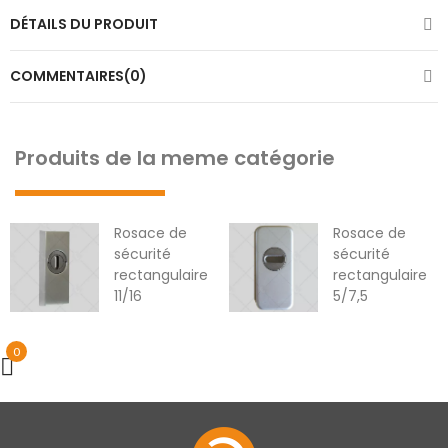
DÉTAILS DU PRODUIT
COMMENTAIRES(0)
Produits de la meme catégorie
Rosace de
Rosace de
sécurité
sécurité
rectangulaire
rectangulaire
11/16
5/7,5
0