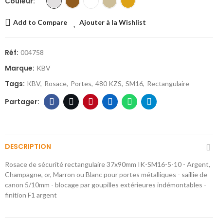
Couleur
Add to Compare
Ajouter à la Wishlist
Réf:
004758
Marque:
KBV
Tags:
KBV
Rosace
Portes
480 KZS
SM16
Rectangulaire
DESCRIPTION
Rosace de sécurité rectangulaire 37x90mm IK-SM16-5-10 - Argent,
Champagne, or, Marron ou Blanc pour portes métalliques - saillie de
canon 5/10mm - blocage par goupilles extérieures indémontables -
finition F1 argent