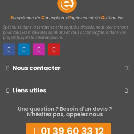
E
C
I
D
uropéenne de
onception, d'
ngénierie et de
istribution
Spécialisé dans la serrurerie et le contrôle d'accès, nous recherchons
pour vous les meilleures solutions et vous accompagnons dans vos
projets jusqu'à la mise en œuvre.
Nous contacter
Liens utiles
Une question ? Besoin d'un devis ?
N'hésitez pas, appelez nous
01 39 60 33 12