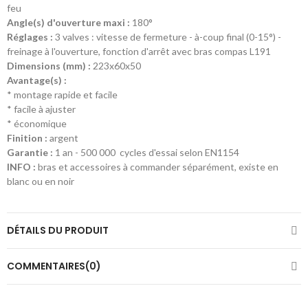
feu
Angle(s) d'ouverture maxi :
180°
Réglages :
3 valves : vitesse de fermeture - à-coup final (0-15°) -
freinage à l'ouverture, fonction d'arrêt avec bras compas L191
Dimensions (mm) :
223x60x50
Avantage(s) :
* montage rapide et facile
* facile à ajuster
* économique
Finition :
argent
Garantie :
1 an - 500 000 cycles d'essai selon EN1154
INFO :
bras et accessoires à commander séparément, existe en
blanc ou en noir
DÉTAILS DU PRODUIT
COMMENTAIRES(0)