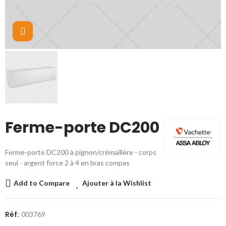
Cliquez pour agrandir
Ferme-porte DC200
Ferme-porte DC200 à pignon/crémaillère - corps
seul - argent force 2 à 4 en bras compas
Add to Compare
Ajouter à la Wishlist
Réf:
003769