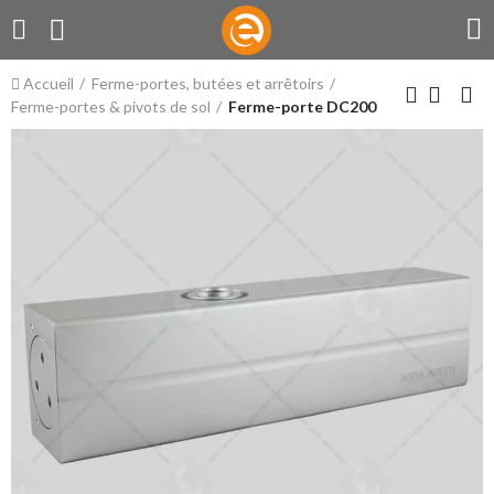
Accueil
Ferme-portes, butées et arrêtoirs
Ferme-portes & pivots de sol
Ferme-porte DC200