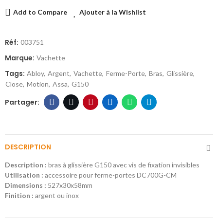
Add to Compare
Ajouter à la Wishlist
Réf:
003751
Marque:
Vachette
Tags:
Abloy
Argent
Vachette
Ferme-Porte
Bras
Glissière
Close
Motion
Assa
G150
DESCRIPTION
Description :
bras à glissière G150 avec vis de fixation invisibles
Utilisation :
accessoire pour ferme-portes DC700G-CM
Dimensions :
527x30x58mm
Finition :
argent ou inox