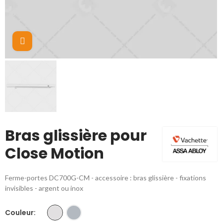
Cliquez pour agrandir
Bras glissière pour
Close Motion
Ferme-portes DC700G-CM - accessoire : bras glissière - fixations
invisibles - argent ou inox
Couleur