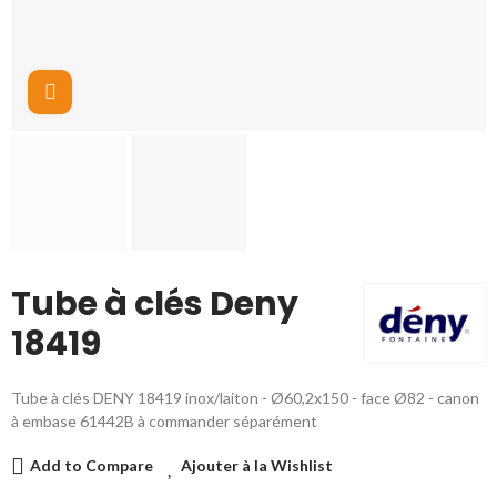
Cliquez pour agrandir
Tube à clés Deny
18419
Tube à clés DENY 18419 inox/laiton - Ø60,2x150 - face Ø82 - canon
à embase 61442B à commander séparément
Add to Compare
Ajouter à la Wishlist