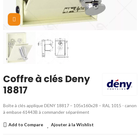
Cliquez pour agrandir
Coffre à clés Deny
18817
Boîte à clés applique DENY 18817 – 105x160x28 – RAL 1015 - canon
à embase 61443B à commander séparément
Add to Compare
Ajouter à la Wishlist