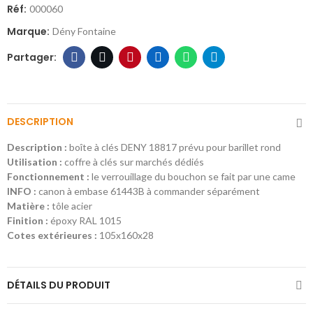
Réf:
000060
Marque:
Dény Fontaine
DESCRIPTION
Description :
boîte à clés DENY 18817 prévu pour barillet rond
Utilisation :
coffre à clés sur marchés dédiés
Fonctionnement :
le verrouillage du bouchon se fait par une came
INFO :
canon à embase 61443B à commander séparément
Matière :
tôle acier
Finition :
époxy RAL 1015
Cotes extérieures :
105x160x28
DÉTAILS DU PRODUIT