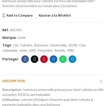
Batteuse universelle pour cylindre 10/30 à cam indexable 180° -
fonction clé prisonnière ou retrait dans 2 positions
Add to Compare
Ajouter à la Wishlist
Réf:
005745
Marque:
Junie
Tags:
Clé
Cylindre
Batteuse
Universelle
10/30
Cam
Indexable
Junie
180°
Prisonière
Retrait
7482
DESCRIPTION
Description :
batteuse universelle prévue pour demi-cylindre profilé
européen 10/30 à cam indexable
Utilisation :
permet d'intégrer n'importe quel demi-cylindre à
panneton indexable dans une batteuse