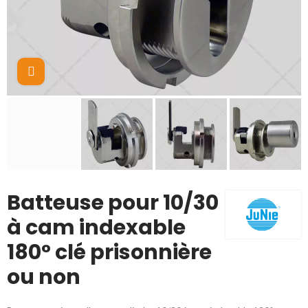
Cliquez pour agrandir
Batteuse pour 10/30
à cam indexable
180° clé prisonnière
ou non