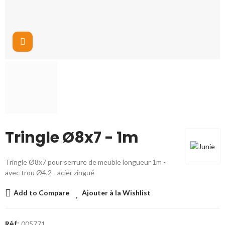
Cliquez pour agrandir
Tringle Ø8x7 - 1m
Tringle Ø8x7 pour serrure de meuble longueur 1m -
avec trou Ø4,2 - acier zingué
Add to Compare
Ajouter à la Wishlist
Réf:
005771